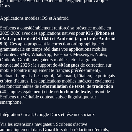
par l’interface web ou l’extension navigateur pour Google
Docs.
Applications mobiles iOS et Android
Scribens a considérablement renforcé sa présence mobile en
2025-2026 avec des applications natives pour
iOS (iPhone et
iPad à partir de iOS 16.0)
et
Android (à partir de Android
9.0)
. Ces apps proposent la correction orthographique et
grammaticale en temps réel dans vos applications mobiles
favorites : SMS, WhatsApp, Facebook Messenger, Notes,
Outlook, Gmail, navigateurs mobiles, etc. La grande
nouveauté 2026 : le support de
40 langues
de correction sur
mobile (contre uniquement le français précédemment),
incluant l’anglais, l’espagnol, l’allemand, l’italien, le portugais
et bien d’autres. Les applications mobiles intègrent également
les fonctionnalités de
reformulation de texte
, de
traduction
(40 langues également) et de
réduction de texte
, faisant de
Scribens un véritable couteau suisse linguistique sur
smartphone.
Intégration Gmail, Google Docs et réseaux sociaux
Via les extensions navigateur, Scribens s’active
automatiquement dans
Gmail
lors de la rédaction d’emails,