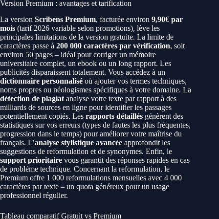
Version Premium : avantages et tarification
La version
Scribens Premium
, facturée environ
9,90€ par
mois
(tarif 2026 variable selon promotions), lève les
principales limitations de la version gratuite. La limite de
caractères passe à
200 000 caractères par vérification
, soit
environ 50 pages – idéal pour corriger un mémoire
universitaire complet, un ebook ou un long rapport. Les
publicités disparaissent totalement. Vous accédez à un
dictionnaire personnalisé
où ajouter vos termes techniques,
noms propres ou néologismes spécifiques à votre domaine. La
détection de plagiat
analyse votre texte par rapport à des
milliards de sources en ligne pour identifier les passages
potentiellement copiés. Les
rapports détaillés
génèrent des
statistiques sur vos erreurs (types de fautes les plus fréquentes,
progression dans le temps) pour améliorer votre maîtrise du
français. L’
analyse stylistique avancée
approfondit les
suggestions de reformulation et de synonymes. Enfin, le
support prioritaire
vous garantit des réponses rapides en cas
de problème technique. Concernant la reformulation, le
Premium offre 1 000 reformulations mensuelles avec 4 000
caractères par texte – un quota généreux pour un usage
professionnel régulier.
Tableau comparatif Gratuit vs Premium