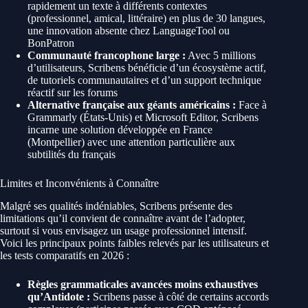
rapidement un texte à différents contextes
(professionnel, amical, littéraire) en plus de 30 langues,
une innovation absente chez LanguageTool ou
BonPatron
Communauté francophone large :
Avec 5 millions
d’utilisateurs, Scribens bénéficie d’un écosystème actif,
de tutoriels communautaires et d’un support technique
réactif sur les forums
Alternative française aux géants américains :
Face à
Grammarly (États-Unis) et Microsoft Editor, Scribens
incarne une solution développée en France
(Montpellier) avec une attention particulière aux
subtilités du français
Limites et Inconvénients à Connaître
Malgré ses qualités indéniables, Scribens présente des
limitations qu’il convient de connaître avant de l’adopter,
surtout si vous envisagez un usage professionnel intensif.
Voici les principaux points faibles relevés par les utilisateurs et
les tests comparatifs en 2026 :
Règles grammaticales avancées moins exhaustives
qu’Antidote :
Scribens passe à côté de certains accords