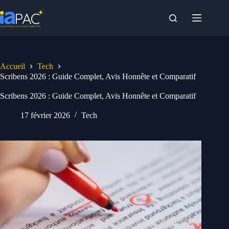
Passer
au
contenu
Accueil
Tech
Scribens 2026 : Guide Complet, Avis Honnête et Comparatif
Scribens 2026 : Guide Complet, Avis Honnête et Comparatif
17 février 2026
Tech