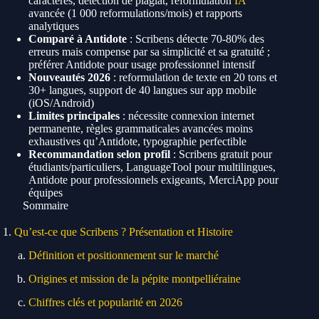
caractères, détection de plagiat, reformulation
IA
avancée (1 000 reformulations/mois) et rapports
analytiques
Comparé à Antidote
: Scribens détecte 70-80% des
erreurs mais compense par sa simplicité et sa gratuité ;
préférer Antidote pour usage professionnel intensif
Nouveautés 2026
: reformulation de texte en 20 tons et
30+ langues, support de 40 langues sur app mobile
(iOS/Android)
Limites principales
: nécessite connexion internet
permanente, règles grammaticales avancées moins
exhaustives qu’Antidote, typographie perfectible
Recommandation selon profil
: Scribens gratuit pour
étudiants/particuliers, LanguageTool pour multilingues,
Antidote pour professionnels exigeants, MerciApp pour
équipes
Sommaire
Qu’est-ce que Scribens ? Présentation et Histoire
Définition et positionnement sur le marché
Origines et mission de la pépite montpelliéraine
Chiffres clés et popularité en 2026