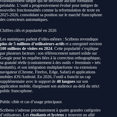
volontairement simple qui ne nécessite aucune formation
préalable. L’outil a progressivement évolué pour intégrer de
nouvelles fonctionnalités comme la reformulation de texte en
2025-2026, consolidant sa position sur le marché francophone
des correcteurs automatiques.
Chiffres clés et popularité en 2026
Les statistiques parlent d’elles-mêmes : Scribens revendique
plus de 5 millions d’utilisateurs actifs
et a enregistré environ
100 millions de visites en 2024
. Cette popularité s’explique
par plusieurs facteurs : son référencement naturel solide sur
Google pour les requêtes liées à la correction orthographique,
sa gratuité réelle (contrairement à des outils « freemium » très
limitatifs), et son intégration multiplateforme via extensions
navigateur (Chrome, Firefox, Edge, Safari) et applications
mobiles iOS/Android. En 2026, l’outil a franchi un cap
supplémentaire avec le support de
40 langues
sur son
application mobile, élargissant son audience au-delà du strict
public francophone.
Public cible et cas d’usage principaux
Scribens s’adresse prioritairement à quatre grandes catégories
d’utilisateurs. Les
étudiants et lycéens
y trouvent un allié