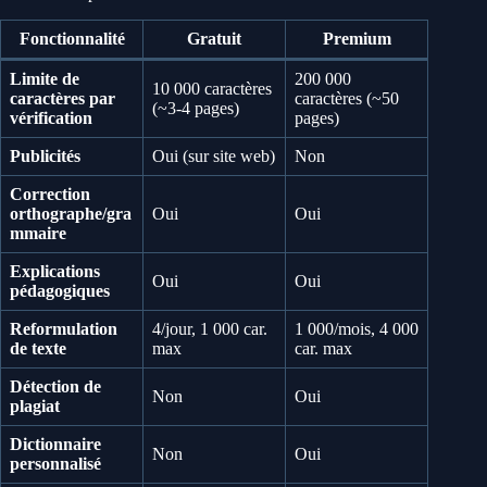
Fonctionnalité
Gratuit
Premium
Limite de
200 000
10 000 caractères
caractères par
caractères (~50
(~3-4 pages)
vérification
pages)
Publicités
Oui (sur site web)
Non
Correction
orthographe/gra
Oui
Oui
mmaire
Explications
Oui
Oui
pédagogiques
Reformulation
4/jour, 1 000 car.
1 000/mois, 4 000
de texte
max
car. max
Détection de
Non
Oui
plagiat
Dictionnaire
Non
Oui
personnalisé