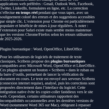
applications web préférées : Gmail, Outlook Web, Facebook,
Twitter, LinkedIn, formulaires en ligne, etc. La correction
s’effectue
en temps réel
pendant que vous tapez, avec un
soulignement coloré des erreurs et des suggestions accessibles
par simple clic. L’extension pour Chrome est particulièrement
populaire et bénéficie de mises à jour régulières. À noter :
l’extension pour Safari existe mais semble moins maintenue
que les versions Chrome/Firefox selon les retours utilisateurs
de 2025-2026.
Plugins bureautique : Word, OpenOffice, LibreOffice
Pour les utilisateurs de logiciels de traitement de texte
classiques, Scribens propose des
plugins bureautiques
compatibles avec Microsoft Word, OpenOffice et LibreOffice.
Ces plugins ajoutent un bouton « Scribens » dans le ruban ou
la barre d’outils, permettant de lancer la vérification du
document en cours. Le texte est envoyé aux serveurs Scribens
(connexion internet requise), analysé, puis les corrections sont
proposées directement dans l’interface du logiciel. Cette
intégration native évite les copier-coller fastidieux vers le site
web. Cependant, certains utilisateurs rapportent des
incompatibilités occasionnelles avec les dernières versions de
Word (notamment Word 365 sur Mac), obligeant à repasser