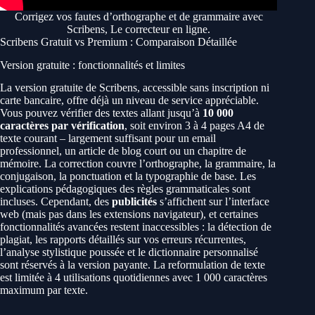
Corrigez vos fautes d’orthographe et de grammaire avec
Scribens, Le correcteur en ligne.
Scribens Gratuit vs Premium : Comparaison Détaillée
Version gratuite : fonctionnalités et limites
La version gratuite de Scribens, accessible sans inscription ni
carte bancaire, offre déjà un niveau de service appréciable.
Vous pouvez vérifier des textes allant jusqu’à
10 000
caractères par vérification
, soit environ 3 à 4 pages A4 de
texte courant – largement suffisant pour un email
professionnel, un article de blog court ou un chapitre de
mémoire. La correction couvre l’orthographe, la grammaire, la
conjugaison, la ponctuation et la typographie de base. Les
explications pédagogiques des règles grammaticales sont
incluses. Cependant, des
publicités
s’affichent sur l’interface
web (mais pas dans les extensions navigateur), et certaines
fonctionnalités avancées restent inaccessibles : la détection de
plagiat, les rapports détaillés sur vos erreurs récurrentes,
l’analyse stylistique poussée et le dictionnaire personnalisé
sont réservés à la version payante. La reformulation de texte
est limitée à 4 utilisations quotidiennes avec 1 000 caractères
maximum par texte.