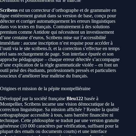
Définition et positionnement sur le marché
Scribens
est un correcteur d’orthographe et de grammaire en
ligne entièrement gratuit dans sa version de base, conçu pour
détecter et corriger automatiquement les erreurs linguistiques
dans vos textes en français. Contrairement à des solutions
premium comme Antidote qui nécessitent un investissement
d’une centaine d’euros, Scribens mise sur l’accessibilité
immédiate : aucune inscription n’est requise pour accéder à
l’outil via le site scribens.fr, et la correction s’effectue en temps
réel sans rechargement de page. Son interface épurée et son
approche pédagogique – chaque erreur détectée s’accompagne
d’une explication de la règle grammaticale violée – en font un
outil prisé des étudiants, professionnels pressés et particuliers
soucieux d’améliorer leur maîtrise du français.
Origines et mission de la pépite montpelliéraine
Développé par la société française
Bleu122
basée à
Montpellier, Scribens incarne une vision démocratique de la
correction linguistique. Sa mission affichée ? Rendre la qualité
orthographique accessible à tous, sans barrière financière ni
technique. Cette philosophie se traduit par une version gratuite
généreuse (10 000 caractères par vérification, suffisant pour la
plupart des emails ou documents courts) et une interface