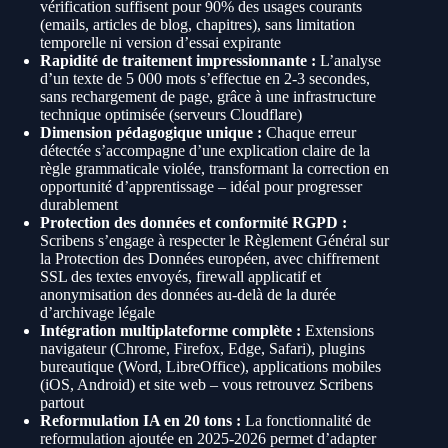
vérification suffisent pour 90% des usages courants
(emails, articles de blog, chapitres), sans limitation
temporelle ni version d’essai expirante
Rapidité de traitement impressionnante :
L’analyse
d’un texte de 5 000 mots s’effectue en 2-3 secondes,
sans rechargement de page, grâce à une infrastructure
technique optimisée (serveurs Cloudflare)
Dimension pédagogique unique :
Chaque erreur
détectée s’accompagne d’une explication claire de la
règle grammaticale violée, transformant la correction en
opportunité d’apprentissage – idéal pour progresser
durablement
Protection des données et conformité RGPD :
Scribens s’engage à respecter le Règlement Général sur
la Protection des Données européen, avec chiffrement
SSL des textes envoyés, firewall applicatif et
anonymisation des données au-delà de la durée
d’archivage légale
Intégration multiplateforme complète :
Extensions
navigateur (Chrome, Firefox, Edge, Safari), plugins
bureautique (Word, LibreOffice), applications mobiles
(iOS, Android) et site web – vous retrouvez Scribens
partout
Reformulation IA en 20 tons :
La fonctionnalité de
reformulation ajoutée en 2025-2026 permet d’adapter