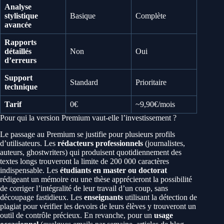
Analyse
stylistique
Basique
Complète
avancée
Rapports
détaillés
Non
Oui
d’erreurs
Support
Standard
Prioritaire
technique
Tarif
0€
~9,90€/mois
Pour qui la version Premium vaut-elle l’investissement ?
Le passage au Premium se justifie pour plusieurs profils
d’utilisateurs. Les
rédacteurs professionnels
(journalistes,
auteurs, ghostwriters) qui produisent quotidiennement des
textes longs trouveront la limite de 200 000 caractères
indispensable. Les
étudiants en master ou doctorat
rédigeant un mémoire ou une thèse apprécieront la possibilité
de corriger l’intégralité de leur travail d’un coup, sans
découpage fastidieux. Les
enseignants
utilisant la détection de
plagiat pour vérifier les devoirs de leurs élèves y trouveront un
outil de contrôle précieux. En revanche, pour un
usage