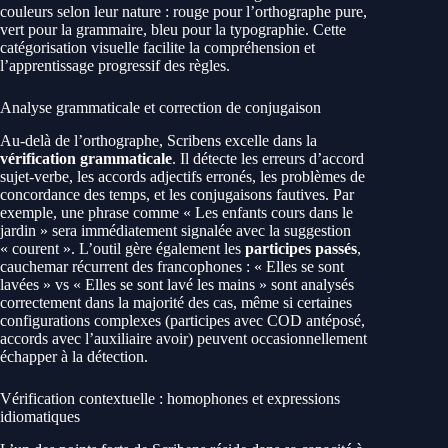
couleurs selon leur nature : rouge pour l’orthographe pure,
vert pour la grammaire, bleu pour la typographie. Cette
catégorisation visuelle facilite la compréhension et
l’apprentissage progressif des règles.
Analyse grammaticale et correction de conjugaison
Au-delà de l’orthographe, Scribens excelle dans la
vérification grammaticale
. Il détecte les erreurs d’accord
sujet-verbe, les accords adjectifs erronés, les problèmes de
concordance des temps, et les conjugaisons fautives. Par
exemple, une phrase comme « Les enfants cours dans le
jardin » sera immédiatement signalée avec la suggestion
« courent ». L’outil gère également les
participes passés
,
cauchemar récurrent des francophones : « Elles se sont
lavées » vs « Elles se sont lavé les mains » sont analysés
correctement dans la majorité des cas, même si certaines
configurations complexes (participes avec COD antéposé,
accords avec l’auxiliaire avoir) peuvent occasionnellement
échapper à la détection.
Vérification contextuelle : homophones et expressions
idiomatiques