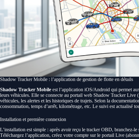
Shadow Tracker Mobile : l’application de gestion de flotte en détails
Shadow Tracker Mobile
est l’application iOS/Android qui permet aux 
leurs véhicules. Elle se connecte au portail web Shadow Tracker Live (l’
véhicules, les alertes et les historiques de trajets. Selon la documentat
consommation, temps d’arrêt, kilométrage, etc. Le suivi est actualisé to
Installation et première connexion
L’installation est simple : après avoir reçu le tracker OBD, branchez-le 
Téléchargez l’application, créez votre compte sur le portail Live (abon