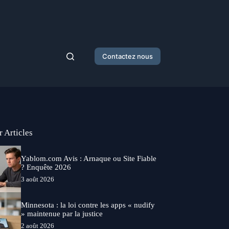
Contactez nous
r Articles
Yablom.com Avis : Arnaque ou Site Fiable
? Enquête 2026
3 août 2026
Minnesota : la loi contre les apps « nudify
» maintenue par la justice
2 août 2026