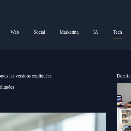
Web
Social
Marketing
IA
Tech
Dernie
utes les versions expliquées
pliquées