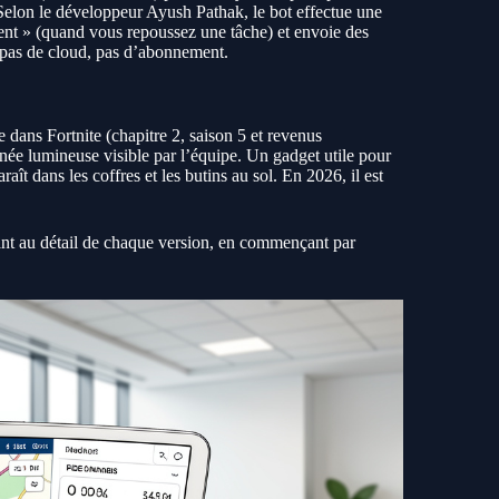
 Selon le développeur Ayush Pathak, le bot effectue une
ment » (quand vous repoussez une tâche) et envoie des
– pas de cloud, pas d’abonnement.
 dans Fortnite (chapitre 2, saison 5 et revenus
înée lumineuse visible par l’équipe. Un gadget utile pour
araît dans les coffres et les butins au sol. En 2026, il est
t au détail de chaque version, en commençant par