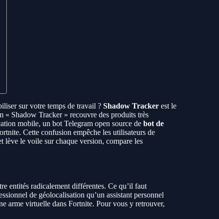
liser sur votre temps de travail ?
Shadow Tracker
est le
om « Shadow Tracker » recouvre des produits très
cation mobile, un bot Telegram open source de
bot de
rtnite. Cette confusion empêche les utilisateurs de
t lève le voile sur chaque version, compare les
 entités radicalement différentes. Ce qu’il faut
ssionnel de géolocalisation qu’un assistant personnel
e arme virtuelle dans Fortnite. Pour vous y retrouver,