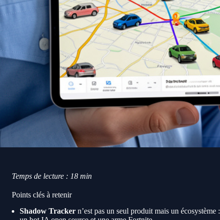
Temps de lecture : 18 min
Points clés à retenir
Shadow Tracker
n’est pas un seul produit mais un écosystème 
un bot IA open source et une arme Fortnite.