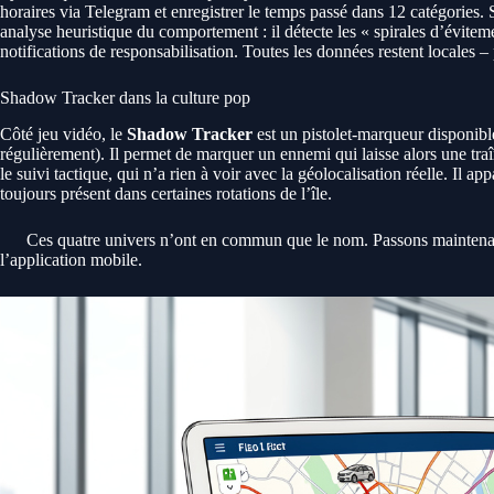
horaires via Telegram et enregistrer le temps passé dans 12 catégories.
analyse heuristique du comportement : il détecte les « spirales d’évite
notifications de responsabilisation. Toutes les données restent locales 
Shadow Tracker dans la culture pop
Côté jeu vidéo, le
Shadow Tracker
est un pistolet-marqueur disponible
régulièrement). Il permet de marquer un ennemi qui laisse alors une tra
le suivi tactique, qui n’a rien à voir avec la géolocalisation réelle. Il app
toujours présent dans certaines rotations de l’île.
Ces quatre univers n’ont en commun que le nom. Passons maintenan
l’application mobile.