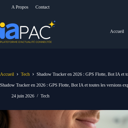
Passer
A Propos
Contact
au
contenu
Accueil
Accueil
Tech
Shadow Tracker en 2026 : GPS Flotte, Bot IA et to
Shadow Tracker en 2026 : GPS Flotte, Bot IA et toutes les versions ex
24 juin 2026
Tech