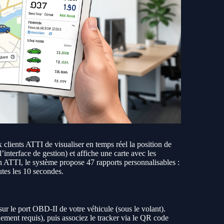
clients ATTI de visualiser en temps réel la position de
interface de gestion) et affiche une carte avec les
ion ATTI, le système propose 47 rapports personnalisables :
utes les 10 secondes.
sur le port OBD-II de votre véhicule (sous le volant).
nement requis), puis associez le tracker via le QR code