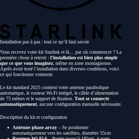
Installation pas à pas : tout ce qu’il faut savoir
Vous recevez votre kit Starlink et là… par où commencer ? La
première chose à retenir :
l’installation est bien plus simple
que ce que vous imaginez
, même en zone montagneuse.
Après avoir testé l’installation dans diverses conditions, voici
ce qui fonctionne vraiment.
Le kit standard 2025 contient votre antenne parabolique
automatique, le routeur Wi-Fi intégré, le câble d’alimentation
de 75 mètres et le support de fixation.
Tout se connecte
automatiquement
, aucune configuration manuelle nécessaire.
Description du kit et configuration
Antenne phase-array
– Se positionne
automatiquement vers les satellites, diamètre 55cm
Routeur Wi-Fi 6
– Portée jusqu’à 185m², 4 ports