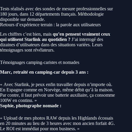
Tests réalisés avec des sondes de mesure professionnelles sur
180 jours, dans 12 départements français. Méthodologie
disponible sur demande.
Retours d’expérience terrain : la parole aux utilisateurs
Les chiffres c’est bien, mais
qu’en pensent vraiment ceux
qui utilisent Starlink au quotidien ?
J’ai interrogé des
dizaines d’utilisateurs dans des situations variées. Leurs
témoignages sont révélateurs.
Témoignages camping-caristes et nomades
Marc, retraité en camping-car depuis 3 ans :
« Avec Starlink, je peux enfin travailler depuis n’importe où.
En Espagne comme en Norvège, même débit qu’à la maison.
Par contre, il faut prévoir une batterie auxiliaire, ça consomme
100W en continu. »
Sophie, photographe nomade :
« Upload de mes photos RAW depuis les Highlands écossais
en 20 minutes au lieu de 3 heures avec mon ancien forfait 4G.
Le ROI est immédiat pour mon business. »