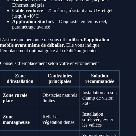
Ethernet intégrés
Câble renforcé
– 75 mètres, résistant aux UV et gel
jusqu’à -40°C
Application Starlink
– Diagnostic en temps réel,
paramétrage avancé
L’astuce que personne ne vous dit :
utilisez l’application
mobile avant même de déballer
. Elle vous indique
l’emplacement optimal grâce à la réalité augmentée.
Conseils d’emplacement selon votre environnement
Zone
Contraintes
Solution
d’installation
principales
recommandée
Installation au sol,
Zone rurale
Obstacles naturels
champ de vision
plate
limités
360°
Installation
Zone
Relief et
surélevée, éviter
montagneuse
végétation dense
les vallées
Support ventousé