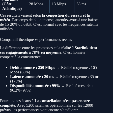
(Côte
128 Mbps
13 Mbps
38 ms
Atlantique)
Ces résultats varient selon
la congestion du réseau et la
météo
. Par temps de pluie intense, attendez-vous à une baisse
de 15-20% du débit. C’est normal avec les fréquences satellite
utilisées.
Comparatif théorique vs performances réelles
La différence entre les promesses et la réalité ?
Starlink tient
ses engagements à 78% en moyenne
. C’est honnête
comparé à la concurrence.
Débit annoncé : 250 Mbps
→ Réalité moyenne : 165
Mbps (66%)
Latence annoncée : 20 ms
→ Réalité moyenne : 35 ms
(175%)
Disponibilité annoncée : 99%
→ Réalité mesurée :
96,2% (97%)
Pourquoi ces écarts ?
La constellation n’est pas encore
complète
. Avec 5200 satellites opérationnels sur les 12000
prévus, les performances vont encore s’améliorer.