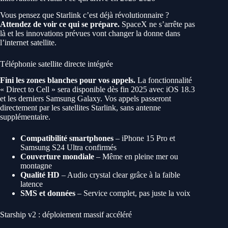
Vous pensez que Starlink c’est déjà révolutionnaire ?
Attendez de voir ce qui se prépare.
SpaceX ne s’arrête pas
là et les innovations prévues vont changer la donne dans
l’internet satellite.
Téléphonie satellite directe intégrée
Fini les zones blanches pour vos appels.
La fonctionnalité
« Direct to Cell » sera disponible dès fin 2025 avec iOS 18.3
et les derniers Samsung Galaxy. Vos appels passeront
directement par les satellites Starlink, sans antenne
supplémentaire.
Compatibilité smartphones
– iPhone 15 Pro et
Samsung S24 Ultra confirmés
Couverture mondiale
– Même en pleine mer ou
montagne
Qualité HD
– Audio crystal clear grâce à la faible
latence
SMS et données
– Service complet, pas juste la voix
Starship v2 : déploiement massif accéléré