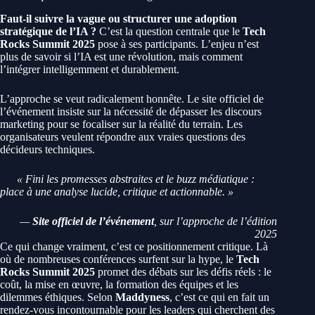
Faut-il suivre la vague ou structurer une adoption
stratégique de l’IA ?
C’est la question centrale que le
Tech
Rocks Summit 2025
pose à ses participants. L’enjeu n’est
plus de savoir si l’IA est une révolution, mais comment
l’intégrer intelligemment et durablement.
L’approche se veut radicalement honnête. Le site officiel de
l’événement insiste sur la nécessité de dépasser les discours
marketing pour se focaliser sur la réalité du terrain. Les
organisateurs veulent répondre aux vraies questions des
décideurs techniques.
« Fini les promesses abstraites et le buzz médiatique :
place à une analyse lucide, critique et actionnable. »
—
Site officiel de l’événement
, sur l’approche de l’édition
2025
Ce qui change vraiment, c’est ce positionnement critique. Là
où de nombreuses conférences surfent sur la hype, le
Tech
Rocks Summit 2025
promet des débats sur les défis réels : le
coût, la mise en œuvre, la formation des équipes et les
dilemmes éthiques. Selon
Maddyness
, c’est ce qui en fait un
rendez-vous incontournable pour les leaders qui cherchent des