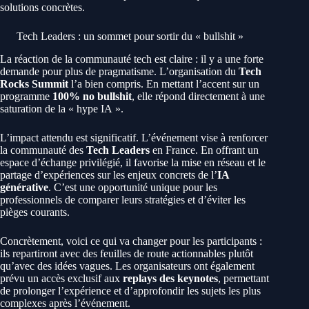
solutions concrètes.
Tech Leaders : un sommet pour sortir du « bullshit »
La réaction de la communauté tech est claire : il y a une forte
demande pour plus de pragmatisme. L’organisation du
Tech
Rocks Summit
l’a bien compris. En mettant l’accent sur un
programme
100% no bullshit
, elle répond directement à une
saturation de la « hype IA ».
L’impact attendu est significatif. L’événement vise à renforcer
la communauté des
Tech Leaders
en France. En offrant un
espace d’échange privilégié, il favorise la mise en réseau et le
partage d’expériences sur les enjeux concrets de l’
IA
générative
. C’est une opportunité unique pour les
professionnels de comparer leurs stratégies et d’éviter les
pièges courants.
Concrètement, voici ce qui va changer pour les participants :
ils repartiront avec des feuilles de route actionnables plutôt
qu’avec des idées vagues. Les organisateurs ont également
prévu un accès exclusif aux
replays des keynotes
, permettant
de prolonger l’expérience et d’approfondir les sujets les plus
complexes après l’événement.