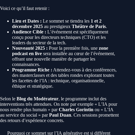
Voici ce qu’il faut retenir :
Lieu et Dates :
Le sommet se tiendra les
1 et 2
décembre 2025
au prestigieux
Théâtre de Paris
.
Audience Cible :
L’événement est spécifiquement
conçu pour les directeurs techniques (CTO) et les
leaders du secteur de la tech.
Nouveauté 2025 :
Pour la première fois, une
zone
podcast en live
sera installée au cœur de l’événement,
offrant une nouvelle manière de partager les
connaissances.
Programme Riche :
Attendez-vous à des conférences,
des masterclasses et des tables rondes explorant toutes
les facettes de l’IA : technique, organisationnelle,
éthique et stratégique.
Selon le
Blog du Modérateur
, le programme inclut des
interventions très attendues. On note par exemple « L’IA pour
nous rendre plus humain » par
Charles Gorintin
ou « L’IA
au service du social » par
Paul Duan
. Ces sessions promettent
des retours d’expérience concrets.
Pourquoi ce sommet sur l’IA générative est si différent