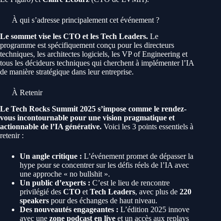
À qui s’adresse principalement cet événement ?
Le sommet vise les CTO et les Tech Leaders.
Le
programme est spécifiquement conçu pour les directeurs
techniques, les architectes logiciels, les VP of Engineering et
tous les décideurs techniques qui cherchent à implémenter l’IA
de manière stratégique dans leur entreprise.
À Retenir
Le Tech Rocks Summit 2025 s’impose comme le rendez-
vous incontournable pour une vision pragmatique et
actionnable de l’IA générative.
Voici les 3 points essentiels à
retenir :
Un angle critique :
L’événement promet de dépasser la
hype pour se concentrer sur les défis réels de l’IA avec
une approche « no bullshit ».
Un public d’experts :
C’est le lieu de rencontre
privilégié des
CTO
et
Tech Leaders
, avec plus de
220
speakers
pour des échanges de haut niveau.
Des nouveautés engageantes :
L’édition 2025 innove
avec une
zone podcast en live
et un accès aux replays