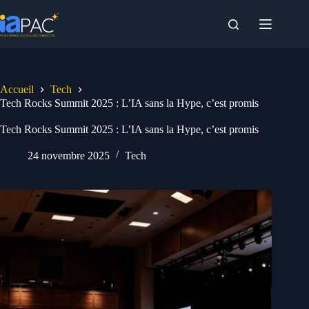
Passer
au
contenu
Accueil
Tech
Tech Rocks Summit 2025 : L’IA sans la Hype, c’est promis
Tech Rocks Summit 2025 : L’IA sans la Hype, c’est promis
24 novembre 2025
Tech