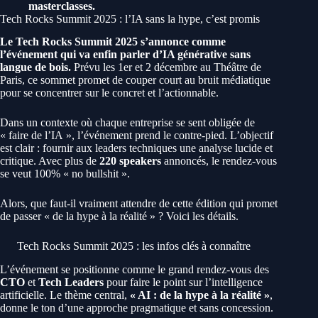
masterclasses.
Tech Rocks Summit 2025 : l’IA sans la hype, c’est promis
Le Tech Rocks Summit 2025 s’annonce comme
l’événement qui va enfin parler d’IA générative sans
langue de bois.
Prévu les 1er et 2 décembre au Théâtre de
Paris, ce sommet promet de couper court au bruit médiatique
pour se concentrer sur le concret et l’actionnable.
Dans un contexte où chaque entreprise se sent obligée de
« faire de l’IA », l’événement prend le contre-pied. L’objectif
est clair : fournir aux leaders techniques une analyse lucide et
critique. Avec plus de
220 speakers
annoncés, le rendez-vous
se veut 100% « no bullshit ».
Alors, que faut-il vraiment attendre de cette édition qui promet
de passer « de la hype à la réalité » ? Voici les détails.
Tech Rocks Summit 2025 : les infos clés à connaître
L’événement se positionne comme le grand rendez-vous des
CTO
et
Tech Leaders
pour faire le point sur l’intelligence
artificielle. Le thème central,
« AI : de la hype à la réalité »
,
donne le ton d’une approche pragmatique et sans concession.