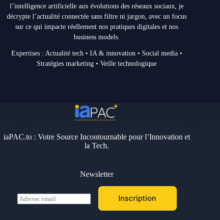
l’intelligence artificielle aux évolutions des réseaux sociaux, je
décrypte l’actualité connectée sans filtre ni jargon, avec un focus
sur ce qui impacte réellement nos pratiques digitales et nos
business models.
Expertises : Actualité tech • IA & innovation • Social media •
Stratégies marketing • Veille technologique
iaPAC.to : Votre Source Incontournable pour l’Innovation et
la Tech.
Newsletter
E
Inscription
m
a