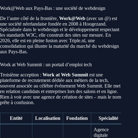
Work@Web aux Pays-Bas : une société de webdesign
De l’autre côté de la frontière,
Work@Web
(avec un @) est
une société néerlandaise fondée en 2008 à Hoogezand.
Spécialisée dans le webdesign et le développement respectant
les standards W3C, elle construit des sites sur mesure. En
2026, elle est en pleine fusion avec Triple.nl, une
consolidation qui illustre la maturité du marché du webdesign
aux Pays-Bas.
Work at Web Summit : un portail d’emploi tech
Troisième acception :
Work at Web Summit
est une
plateforme de recrutement dédiée aux métiers de la tech,
souvent associée au célèbre événement Web Summit. Elle met
en relation candidats et entreprises lors des salons et en ligne.
Rien à voir avec une agence de création de sites – mais le nom
prête à confusion.
Entité
Localisation
Fondation
Spécialité
Agence
digitale