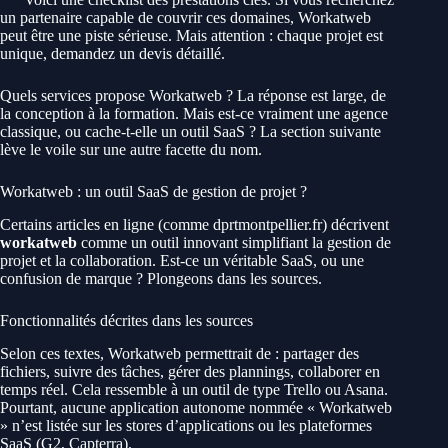
un partenaire capable de couvrir ces domaines, Workatweb
peut être une piste sérieuse. Mais attention : chaque projet est
unique, demandez un devis détaillé.
Quels services propose Workatweb ? La réponse est large, de
la conception à la formation. Mais est-ce vraiment une agence
classique, ou cache-t-elle un outil SaaS ? La section suivante
lève le voile sur une autre facette du nom.
Workatweb : un outil SaaS de gestion de projet ?
Certains articles en ligne (comme dprtmontpellier.fr) décrivent
workatweb
comme un outil innovant simplifiant la gestion de
projet et la collaboration. Est-ce un véritable SaaS, ou une
confusion de marque ? Plongeons dans les sources.
Fonctionnalités décrites dans les sources
Selon ces textes, Workatweb permettrait de : partager des
fichiers, suivre des tâches, gérer des plannings, collaborer en
temps réel. Cela ressemble à un outil de type Trello ou Asana.
Pourtant, aucune application autonome nommée « Workatweb
» n’est listée sur les stores d’applications ou les plateformes
SaaS (G2, Capterra).