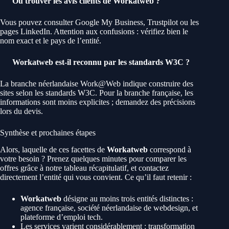
Où trouver les avis clients de Workatweb ?
Vous pouvez consulter Google My Business, Trustpilot ou les
pages LinkedIn. Attention aux confusions : vérifiez bien le
nom exact et le pays de l’entité.
Workatweb est-il reconnu par les standards W3C ?
La branche néerlandaise Work@Web indique construire des
sites selon les standards W3C. Pour la branche française, les
informations sont moins explicites ; demandez des précisions
lors du devis.
Synthèse et prochaines étapes
Alors, laquelle de ces facettes de
Workatweb
correspond à
votre besoin ? Prenez quelques minutes pour comparer les
offres grâce à notre tableau récapitulatif, et contactez
directement l’entité qui vous convient. Ce qu’il faut retenir :
Workatweb
désigne au moins trois entités distinctes :
agence française, société néerlandaise de webdesign, et
plateforme d’emploi tech.
Les services varient considérablement : transformation