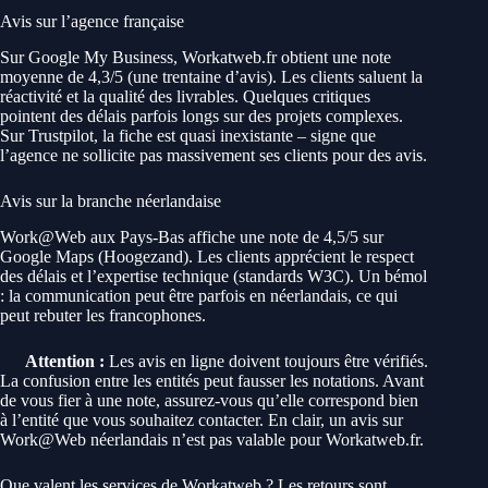
Avis sur l’agence française
Sur Google My Business, Workatweb.fr obtient une note
moyenne de 4,3/5 (une trentaine d’avis). Les clients saluent la
réactivité et la qualité des livrables. Quelques critiques
pointent des délais parfois longs sur des projets complexes.
Sur Trustpilot, la fiche est quasi inexistante – signe que
l’agence ne sollicite pas massivement ses clients pour des avis.
Avis sur la branche néerlandaise
Work@Web aux Pays-Bas affiche une note de 4,5/5 sur
Google Maps (Hoogezand). Les clients apprécient le respect
des délais et l’expertise technique (standards W3C). Un bémol
: la communication peut être parfois en néerlandais, ce qui
peut rebuter les francophones.
Attention :
Les avis en ligne doivent toujours être vérifiés.
La confusion entre les entités peut fausser les notations. Avant
de vous fier à une note, assurez-vous qu’elle correspond bien
à l’entité que vous souhaitez contacter. En clair, un avis sur
Work@Web néerlandais n’est pas valable pour Workatweb.fr.
Que valent les services de Workatweb ? Les retours sont