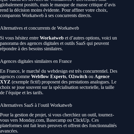
globalement positifs, mais le manque de masse critique d’avis
rend la décision moins évidente. Pour affiner votre choix,
comparons Workatweb à ses concurrents directs.
Alternatives et concurrents de Workatweb
Si vous hésitez entre
Workatweb
et d’autres options, voici un
panorama des agences digitales et outils SaaS qui peuvent
répondre à des besoins similaires.
Agences digitales similaires en France
En France, le marché du webdesign est très concurrentiel. Des
agences comme
Webflow Experts
,
O2switch
ou
Agence
XYZ
(exemple fictif) proposent des prestations analogues. Le
choix se joue souvent sur la spécialisation sectorielle, la taille
de l’équipe et les tarifs.
Alternatives SaaS à l’outil Workatweb
Pour la gestion de projet, si vous cherchiez un outil, tournez-
vous vers Monday.com, Basecamp ou ClickUp. Ces
plateformes ont fait leurs preuves et offrent des fonctionnalités
avancées.