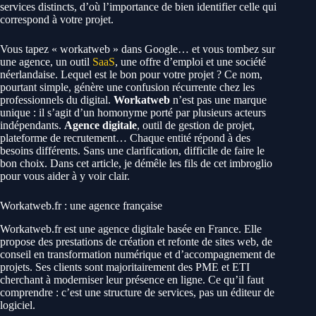
services distincts, d’où l’importance de bien identifier celle qui
correspond à votre projet.
Vous tapez « workatweb » dans Google… et vous tombez sur
une agence, un outil
SaaS
, une offre d’emploi et une société
néerlandaise. Lequel est le bon pour votre projet ? Ce nom,
pourtant simple, génère une confusion récurrente chez les
professionnels du digital.
Workatweb
n’est pas une marque
unique : il s’agit d’un homonyme porté par plusieurs acteurs
indépendants.
Agence digitale
, outil de gestion de projet,
plateforme de recrutement… Chaque entité répond à des
besoins différents. Sans une clarification, difficile de faire le
bon choix. Dans cet article, je démêle les fils de cet imbroglio
pour vous aider à y voir clair.
Workatweb.fr : une agence française
Workatweb.fr est une agence digitale basée en France. Elle
propose des prestations de création et refonte de sites web, de
conseil en transformation numérique et d’accompagnement de
projets. Ses clients sont majoritairement des PME et ETI
cherchant à moderniser leur présence en ligne. Ce qu’il faut
comprendre : c’est une structure de services, pas un éditeur de
logiciel.