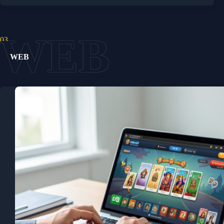
03.
WEB