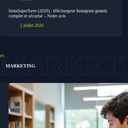
InstaSuperSave (2026) : téléchargeur Instagram gratuit,
complet et sécurisé – Notre avis
2 juillet 2026
05.
MARKETING