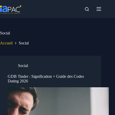
Passer
au
contenu
Social
Accueil
Social
Social
GDB Tinder : Signification + Guide des Codes
Dating 2026