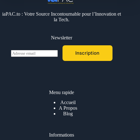
iaPAC.to : Votre Source Incontournable pour l’Innovation et
la Tech.
Newsletter
E
Inscription
m
a
i
l
*
Menu rapide
Accueil
A Propos
Blog
Informations