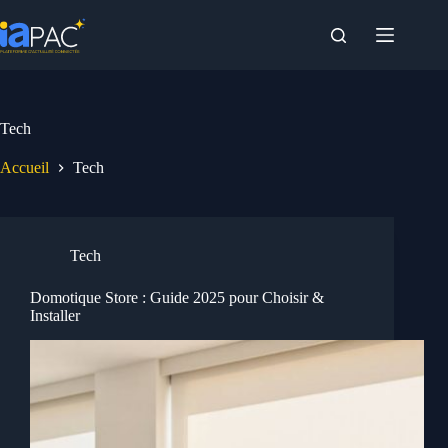
Passer
au
contenu
Tech
Accueil
Tech
Tech
Domotique Store : Guide 2025 pour Choisir &
Installer