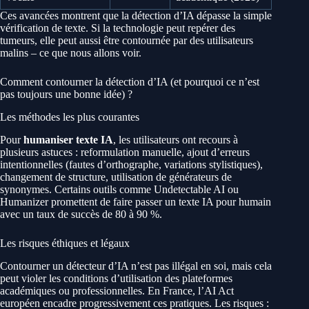
Ces avancées montrent que la détection d’IA dépasse la simple
vérification de texte. Si la technologie peut repérer des
tumeurs, elle peut aussi être contournée par des utilisateurs
malins – ce que nous allons voir.
Comment contourner la détection d’IA (et pourquoi ce n’est
pas toujours une bonne idée) ?
Les méthodes les plus courantes
Pour
humaniser texte IA
, les utilisateurs ont recours à
plusieurs astuces : reformulation manuelle, ajout d’erreurs
intentionnelles (fautes d’orthographe, variations stylistiques),
changement de structure, utilisation de générateurs de
synonymes. Certains outils comme Undetectable AI ou
Humanizer promettent de faire passer un texte IA pour humain
avec un taux de succès de 80 à 90 %.
Les risques éthiques et légaux
Contourner un détecteur d’IA n’est pas illégal en soi, mais cela
peut violer les conditions d’utilisation des plateformes
académiques ou professionnelles. En France, l’AI Act
européen encadre progressivement ces pratiques. Les risques :