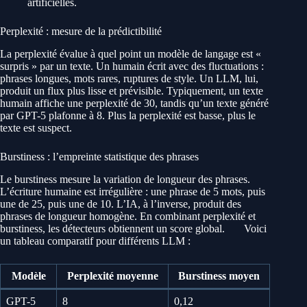
artificielles.
Perplexité : mesure de la prédictibilité
La perplexité évalue à quel point un modèle de langage est «
surpris » par un texte. Un humain écrit avec des fluctuations :
phrases longues, mots rares, ruptures de style. Un LLM, lui,
produit un flux plus lisse et prévisible. Typiquement, un texte
humain affiche une perplexité de 30, tandis qu’un texte généré
par GPT-5 plafonne à 8. Plus la perplexité est basse, plus le
texte est suspect.
Burstiness : l’empreinte statistique des phrases
Le burstiness mesure la variation de longueur des phrases.
L’écriture humaine est irrégulière : une phrase de 5 mots, puis
une de 25, puis une de 10. L’IA, à l’inverse, produit des
phrases de longueur homogène. En combinant perplexité et
burstiness, les détecteurs obtiennent un score global.
Voici
un tableau comparatif pour différents LLM :
Modèle
Perplexité moyenne
Burstiness moyen
GPT-5
8
0,12