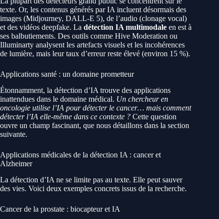
La plupart des détecteurs grand public se concentrent sur le
texte. Or, les contenus générés par IA incluent désormais des
images (Midjourney, DALL-E 5), de l’audio (clonage vocal)
et des vidéos deepfake. La
détection IA multimodale
en est à
ses balbutiements. Des outils comme Hive Moderation ou
Illuminarty analysent les artefacts visuels et les incohérences
de lumière, mais leur taux d’erreur reste élevé (environ 15 %).
Applications santé : un domaine prometteur
Étonnamment, la détection d’IA trouve des applications
inattendues dans le domaine médical.
Un chercheur en
oncologie utilise l’IA pour détecter le cancer… mais comment
détecter l’IA elle-même dans ce contexte ?
Cette question
ouvre un champ fascinant, que nous détaillons dans la section
suivante.
Applications médicales de la détection IA : cancer et
Alzheimer
La détection d’IA ne se limite pas au texte. Elle peut sauver
des vies. Voici deux exemples concrets issus de la recherche.
Cancer de la prostate : biocapteur et IA