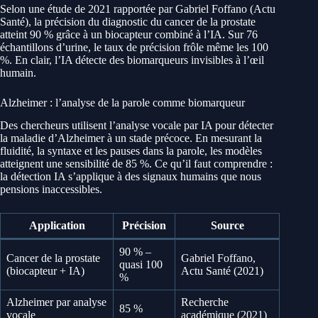
Selon une étude de 2021 rapportée par Gabriel Foffano (Actu
Santé), la précision du diagnostic du cancer de la prostate
atteint 90 % grâce à un biocapteur combiné à l’IA. Sur 76
échantillons d’urine, le taux de précision frôle même les 100
%. En clair, l’IA détecte des biomarqueurs invisibles à l’œil
humain.
Alzheimer : l’analyse de la parole comme biomarqueur
Des chercheurs utilisent l’analyse vocale par IA pour détecter
la maladie d’Alzheimer à un stade précoce. En mesurant la
fluidité, la syntaxe et les pauses dans la parole, les modèles
atteignent une sensibilité de 85 %. Ce qu’il faut comprendre :
la détection IA s’applique à des signaux humains que nous
pensions inaccessibles.
Application
Précision
Source
90 % –
Cancer de la prostate
Gabriel Foffano,
quasi 100
(biocapteur + IA)
Actu Santé (2021)
%
Alzheimer par analyse
Recherche
85 %
vocale
académique (2021)