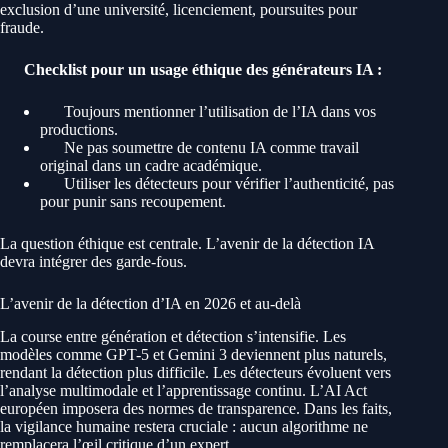
exclusion d’une université, licenciement, poursuites pour
fraude.
Checklist pour un usage éthique des générateurs IA :
Toujours mentionner l’utilisation de l’IA dans vos
productions.
Ne pas soumettre de contenu IA comme travail
original dans un cadre académique.
Utiliser les détecteurs pour vérifier l’authenticité, pas
pour punir sans recoupement.
La question éthique est centrale. L’avenir de la détection IA
devra intégrer des garde-fous.
L’avenir de la détection d’IA en 2026 et au-delà
La course entre génération et détection s’intensifie. Les
modèles comme GPT-5 et Gemini 3 deviennent plus naturels,
rendant la détection plus difficile. Les détecteurs évoluent vers
l’analyse multimodale et l’apprentissage continu. L’AI Act
européen imposera des normes de transparence. Dans les faits,
la vigilance humaine restera cruciale : aucun algorithme ne
remplacera l’œil critique d’un expert.