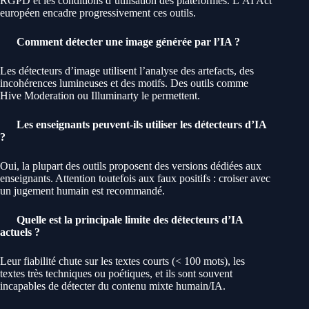
RGPD et les conditions d’utilisation des plateformes. L’AI Act
européen encadre progressivement ces outils.
Comment détecter une image générée par l’IA ?
Les détecteurs d’image utilisent l’analyse des artefacts, des
incohérences lumineuses et des motifs. Des outils comme
Hive Moderation ou Illuminarty le permettent.
Les enseignants peuvent-ils utiliser les détecteurs d’IA
?
Oui, la plupart des outils proposent des versions dédiées aux
enseignants. Attention toutefois aux faux positifs : croiser avec
un jugement humain est recommandé.
Quelle est la principale limite des détecteurs d’IA
actuels ?
Leur fiabilité chute sur les textes courts (< 100 mots), les
textes très techniques ou poétiques, et ils sont souvent
incapables de détecter du contenu mixte humain/IA.