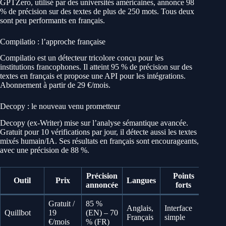
GPTZero, utilisé par des universités américaines, annonce 98
% de précision sur des textes de plus de 250 mots. Tous deux
sont peu performants en français.
Compilatio : l’approche française
Compilatio est un détecteur tricolore conçu pour les
institutions francophones. Il atteint 95 % de précision sur des
textes en français et propose une API pour les intégrations.
Abonnement à partir de 29 €/mois.
Decopy : le nouveau venu prometteur
Decopy (ex-Writer) mise sur l’analyse sémantique avancée.
Gratuit pour 10 vérifications par jour, il détecte aussi les textes
mixés humain/IA. Ses résultats en français sont encourageants,
avec une précision de 88 %.
Précision
Points
Outil
Prix
Langues
annoncée
forts
Gratuit /
85 %
Anglais,
Interface
Quillbot
19
(EN) – 70
Français
simple
€/mois
% (FR)