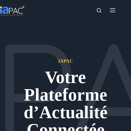
Passer
au
contenu
IAPAC
Votre
Plateforme
d’Actualité
Connectée