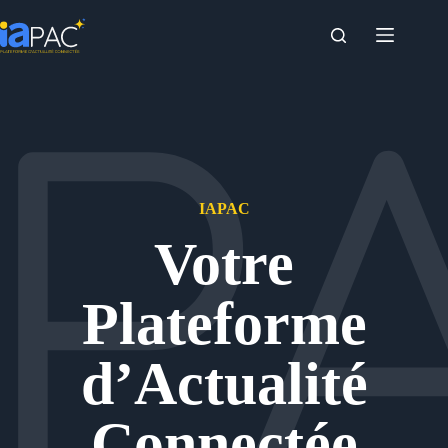
Passer
au
contenu
IAPAC
Votre
Plateforme
d’Actualité
Connectée