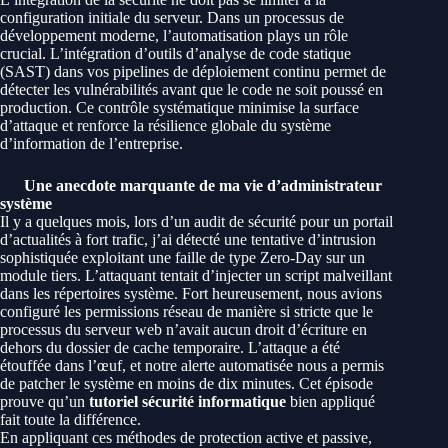
configuration initiale du serveur. Dans un processus de
développement moderne, l’automatisation plays un rôle
crucial. L’intégration d’outils d’analyse de code statique
(SAST) dans vos pipelines de déploiement continu permet de
détecter les vulnérabilités avant que le code ne soit poussé en
production. Ce contrôle systématique minimise la surface
d’attaque et renforce la résilience globale du système
d’information de l’entreprise.
Une anecdote marquante de ma vie d’administrateur
système
Il y a quelques mois, lors d’un audit de sécurité pour un portail
d’actualités à fort trafic, j’ai détecté une tentative d’intrusion
sophistiquée exploitant une faille de type Zero-Day sur un
module tiers. L’attaquant tentait d’injecter un script malveillant
dans les répertoires système. Fort heureusement, nous avions
configuré les permissions réseau de manière si stricte que le
processus du serveur web n’avait aucun droit d’écriture en
dehors du dossier de cache temporaire. L’attaque a été
étouffée dans l’œuf, et notre alerte automatisée nous a permis
de patcher le système en moins de dix minutes. Cet épisode
prouve qu’un
tutoriel sécurité informatique
bien appliqué
fait toute la différence.
En appliquant ces méthodes de protection active et passive,