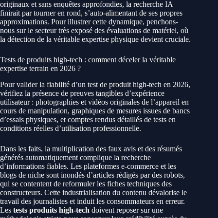
originaux et sans enquêtes approfondies, la recherche IA
finirait par tourner en rond, s’auto-alimentant de ses propres
approximations. Pour illustrer cette dynamique, penchons-
nous sur le secteur très exposé des évaluations de matériel, où
la détection de la véritable expertise physique devient cruciale.
Tests de produits high-tech : comment déceler la véritable
expertise terrain en 2026 ?
Pour valider la fiabilité d’un test de produit high-tech en 2026,
vérifiez la présence de preuves tangibles d’expérience
utilisateur : photographies et vidéos originales de l’appareil en
cours de manipulation, graphiques de mesures issues de bancs
d’essais physiques, et comptes rendus détaillés de tests en
conditions réelles d’utilisation professionnelle.
Dans les faits, la multiplication des faux avis et des résumés
générés automatiquement complique la recherche
d’informations fiables. Les plateformes e-commerce et les
blogs de niche sont inondés d’articles rédigés par des robots,
qui se contentent de reformuler les fiches techniques des
constructeurs. Cette industrialisation du contenu dévalorise le
travail des journalistes et induit les consommateurs en erreur.
Les
tests produits high-tech
doivent reposer sur une