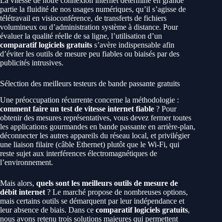
La vitesse de notre connexion internet détermine en grande
partie la fluidité de nos usages numériques, qu’il s’agisse de
télétravail en visioconférence, de transferts de fichiers
volumineux ou d’administration système à distance. Pour
évaluer la qualité réelle de sa ligne, l’utilisation d’un
comparatif logiciels gratuits
s’avère indispensable afin
d’éviter les outils de mesure peu fiables ou biaisés par des
publicités intrusives.
Sélection des meilleurs testeurs de bande passante gratuits
Une préoccupation récurrente concerne la méthodologie :
comment faire un test de vitesse internet fiable
? Pour
obtenir des mesures représentatives, vous devez fermer toutes
les applications gourmandes en bande passante en arrière-plan,
déconnecter les autres appareils du réseau local, et privilégier
une liaison filaire (câble Ethernet) plutôt que le Wi-Fi, qui
reste sujet aux interférences électromagnétiques de
l’environnement.
Mais alors,
quels sont les meilleurs outils de mesure de
débit internet
? Le marché propose de nombreuses options,
mais certains outils se démarquent par leur indépendance et
leur absence de biais. Dans ce
comparatif logiciels gratuits
,
nous avons retenu trois solutions majeures qui permettent