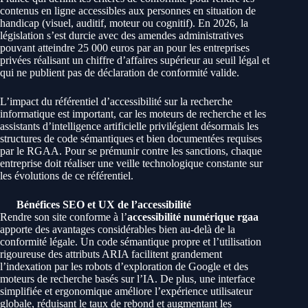
contenus en ligne accessibles aux personnes en situation de
handicap (visuel, auditif, moteur ou cognitif). En 2026, la
législation s’est durcie avec des amendes administratives
pouvant atteindre 25 000 euros par an pour les entreprises
privées réalisant un chiffre d’affaires supérieur au seuil légal et
qui ne publient pas de déclaration de conformité valide.
L’impact du référentiel d’accessibilité sur la recherche
informatique est important, car les moteurs de recherche et les
assistants d’intelligence artificielle privilégient désormais les
structures de code sémantiques et bien documentées requises
par le RGAA. Pour se prémunir contre les sanctions, chaque
entreprise doit réaliser une veille technologique constante sur
les évolutions de ce référentiel.
Bénéfices SEO et UX de l’accessibilité
Rendre son site conforme à l’
accessibilité numérique rgaa
apporte des avantages considérables bien au-delà de la
conformité légale. Un code sémantique propre et l’utilisation
rigoureuse des attributs ARIA facilitent grandement
l’indexation par les robots d’exploration de Google et des
moteurs de recherche basés sur l’IA. De plus, une interface
simplifiée et ergonomique améliore l’expérience utilisateur
globale, réduisant le taux de rebond et augmentant les