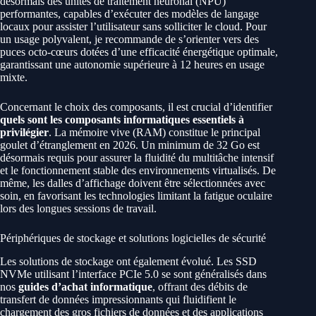
désormais des unités de traitement neuronal (NPU)
performantes, capables d’exécuter des modèles de langage
locaux pour assister l’utilisateur sans solliciter le cloud. Pour
un usage polyvalent, je recommande de s’orienter vers des
puces octo-cœurs dotées d’une efficacité énergétique optimale,
garantissant une autonomie supérieure à 12 heures en usage
mixte.
Concernant le choix des composants, il est crucial d’identifier
quels sont les composants informatiques essentiels à
privilégier
. La mémoire vive (RAM) constitue le principal
goulet d’étranglement en 2026. Un minimum de 32 Go est
désormais requis pour assurer la fluidité du multitâche intensif
et le fonctionnement stable des environnements virtualisés. De
même, les dalles d’affichage doivent être sélectionnées avec
soin, en favorisant les technologies limitant la fatigue oculaire
lors des longues sessions de travail.
Périphériques de stockage et solutions logicielles de sécurité
Les solutions de stockage ont également évolué. Les SSD
NVMe utilisant l’interface PCIe 5.0 se sont généralisés dans
nos
guides d’achat informatique
, offrant des débits de
transfert de données impressionnants qui fluidifient le
chargement des gros fichiers de données et des applications