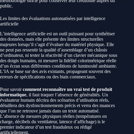
méthodologie stricte pour conserver leur crédibilité auprès du
public.
Les limites des évaluations automatisées par intelligence
artificielle
L’intelligence artificielle est un outil puissant pour synthétiser
des données, mais elle présente des limites structurelles
majeures lorsqu’il s’agit d’évaluer du matériel physique. Elle
ne peut pas ressentir la qualité d’assemblage d’un châssis
d’ordinateur, ni tester la réactivité d’un clavier mécanique sous
des doigts humains, ni mesurer la fidélité colorimétrique réelle
d’un écran sous différentes conditions de luminosité ambiante.
L’IA se base sur des avis existants, propageant souvent des
erreurs de spécifications ou des biais commerciaux.
Pour savoir
comment reconnaître un vrai test de produit
informatique
, il faut traquer l’absence de généralités. Un
évaluateur humain décrira des scénarios d’utilisation réels,
détaillera des dysfonctionnements précis et verra des nuances
que l’on ne retrouve jamais dans un texte automatisé.
L’absence de mesures physiques réelles (températures en
charge, décibels du ventilateur, latence d’affichage) is le
premier indicateur d’un test frauduleux ou rédigé
artificiellement.