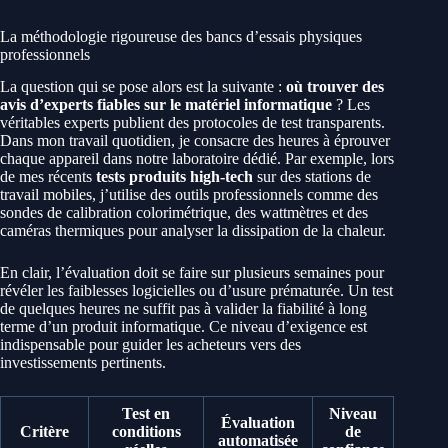
La méthodologie rigoureuse des bancs d’essais physiques
professionnels
La question qui se pose alors est la suivante :
où trouver des
avis d’experts fiables sur le matériel informatique
? Les
véritables experts publient des protocoles de test transparents.
Dans mon travail quotidien, je consacre des heures à éprouver
chaque appareil dans notre laboratoire dédié. Par exemple, lors
de mes récents
tests produits high-tech
sur des stations de
travail mobiles, j’utilise des outils professionnels comme des
sondes de calibration colorimétrique, des wattmètres et des
caméras thermiques pour analyser la dissipation de la chaleur.
En clair, l’évaluation doit se faire sur plusieurs semaines pour
révéler les faiblesses logicielles ou d’usure prématurée. Un test
de quelques heures ne suffit pas à valider la fiabilité à long
terme d’un produit informatique. Ce niveau d’exigence est
indispensable pour guider les acheteurs vers des
investissements pertinents.
Test en
Niveau
Évaluation
Critère
conditions
de
automatisée