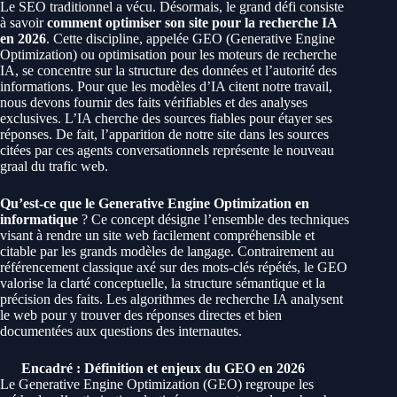
Le SEO traditionnel a vécu. Désormais, le grand défi consiste
à savoir
comment optimiser son site pour la recherche IA
en 2026
. Cette discipline, appelée GEO (Generative Engine
Optimization) ou optimisation pour les moteurs de recherche
IA, se concentre sur la structure des données et l’autorité des
informations. Pour que les modèles d’IA citent notre travail,
nous devons fournir des faits vérifiables et des analyses
exclusives. L’IA cherche des sources fiables pour étayer ses
réponses. De fait, l’apparition de notre site dans les sources
citées par ces agents conversationnels représente le nouveau
graal du trafic web.
Qu’est-ce que le Generative Engine Optimization en
informatique
? Ce concept désigne l’ensemble des techniques
visant à rendre un site web facilement compréhensible et
citable par les grands modèles de langage. Contrairement au
référencement classique axé sur des mots-clés répétés, le GEO
valorise la clarté conceptuelle, la structure sémantique et la
précision des faits. Les algorithmes de recherche IA analysent
le web pour y trouver des réponses directes et bien
documentées aux questions des internautes.
Encadré : Définition et enjeux du GEO en 2026
Le Generative Engine Optimization (GEO) regroupe les