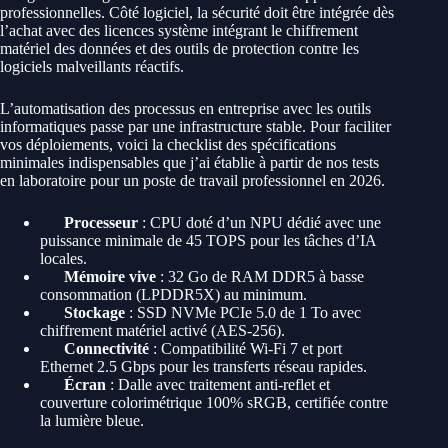
professionnelles. Côté logiciel, la sécurité doit être intégrée dès
l’achat avec des licences système intégrant le chiffrement
matériel des données et des outils de protection contre les
logiciels malveillants réactifs.
L’automatisation des processus en entreprise avec les outils
informatiques passe par une infrastructure stable. Pour faciliter
vos déploiements, voici la checklist des spécifications
minimales indispensables que j’ai établie à partir de nos tests
en laboratoire pour un poste de travail professionnel en 2026.
Processeur
: CPU doté d’un NPU dédié avec une
puissance minimale de 45 TOPS pour les tâches d’IA
locales.
Mémoire vive
: 32 Go de RAM DDR5 à basse
consommation (LPDDR5X) au minimum.
Stockage
: SSD NVMe PCIe 5.0 de 1 To avec
chiffrement matériel activé (AES-256).
Connectivité
: Compatibilité Wi-Fi 7 et port
Ethernet 2.5 Gbps pour les transferts réseau rapides.
Écran
: Dalle avec traitement anti-reflet et
couverture colorimétrique 100% sRGB, certifiée contre
la lumière bleue.