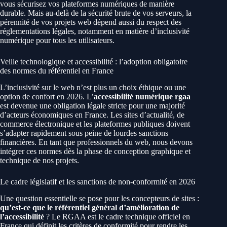
vous sécurisez vos plateformes numériques de manière
durable. Mais au-delà de la sécurité brute de vos serveurs, la
pérennité de vos projets web dépend aussi du respect des
réglementations légales, notamment en matière d’inclusivité
numérique pour tous les utilisateurs.
Veille technologique et accessibilité : l’adoption obligatoire
des normes du référentiel en France
L’inclusivité sur le web n’est plus un choix éthique ou une
option de confort en 2026. L’
accessibilité numérique rgaa
est devenue une obligation légale stricte pour une majorité
d’acteurs économiques en France. Les sites d’actualité, de
commerce électronique et les plateformes publiques doivent
s’adapter rapidement sous peine de lourdes sanctions
financières. En tant que professionnels du web, nous devons
intégrer ces normes dès la phase de conception graphique et
technique de nos projets.
Le cadre législatif et les sanctions de non-conformité en 2026
Une question essentielle se pose pour les concepteurs de sites :
qu’est-ce que le référentiel général d’amélioration de
l’accessibilité
? Le RGAA est le cadre technique officiel en
France qui définit les critères de conformité pour rendre les