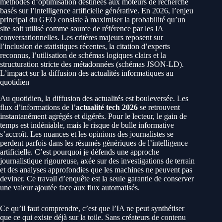
méthodes d’optimisation destinées aux moteurs de recherche
basés sur l’intelligence artificielle générative. En 2026, l’enjeu
principal du GEO consiste à maximiser la probabilité qu’un
site soit utilisé comme source de référence par les IA
conversationnelles. Les critères majeurs reposent sur
l’inclusion de statistiques récentes, la citation d’experts
reconnus, l’utilisation de schémas logiques clairs et la
structuration stricte des métadonnées (schémas JSON-LD).
L’impact sur la diffusion des actualités informatiques au
quotidien
Au quotidien, la diffusion des actualités est bouleversée. Les
flux d’informations de l’
actualité tech 2026
se retrouvent
instantanément agrégés et digérés. Pour le lecteur, le gain de
temps est indéniable, mais le risque de bulle informative
s’accroît. Les nuances et les opinions des journalistes se
perdent parfois dans les résumés génériques de l’intelligence
artificielle. C’est pourquoi je défends une approche
journalistique rigoureuse, axée sur des investigations de terrain
et des analyses approfondies que les machines ne peuvent pas
deviner. Ce travail d’enquête est la seule garantie de conserver
une valeur ajoutée face aux flux automatisés.
Ce qu’il faut comprendre, c’est que l’IA ne peut synthétiser
que ce qui existe déjà sur la toile. Sans créateurs de contenu