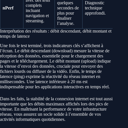
avec des tests
quelques
Diagnostic
complets
nPerf
secondes de
technique
incluant
plus pour
approfondi.
navigation et
finaliser
streaming.
l’analyse.
Interprétation des résultats : débit descendant, débit montant et
temps de latence
Une fois le test terminé, trois indicateurs clés s’affichent à
l’écran. Le débit descendant (download) mesure la vitesse de
réception des données, essentielle pour le chargement des
pages et le téléchargement. Le débit montant (upload) indique
la vitesse d’envoi des données, cruciale pour envoyer des
fichiers lourds ou diffuser de la vidéo. Enfin, le temps de
latence (ping) exprime la réactivité du réseau internet en
millisecondes. Une latence inférieure à 20 ms est
indispensable pour les applications interactives en temps réel.
Dans les faits, la stabilité de la connexion internet est tout aussi
importante que les débits maximaux affichés lors des pics de
vitesse. En maîtrisant la performance de votre infrastructure
réseau, vous assurez un socle solide à l’ensemble de vos
activités informatiques quotidiennes.