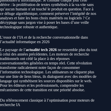
passionnés d’informatique. Je constate chaque jour cette
dérive : la prolifération de textes synthétisés à la va-vite sans
qu’aucun humain n’ait touché le produit en question. Face à
ce déluge algorithmique, comment préserver l’intégrité de nos
analyses et faire les bons choix matériels ou logiciels ? Ce
décryptage sans jargon vise à poser les bases d’une veille
technologique robuste et authentique.
L’essor de l’IA et de la recherche conversationnelle dans
l’actualité informatique en 2026
Le paysage de l’
actualité tech 2026
ne ressemble plus du tout
à celui des années précédentes. Les moteurs de recherche
traditionnels ont cédé la place à des réponses
conversationnelles générées en temps réel. Cette révolution
transforme radicalement notre façon de consommer
l’information technologique. Les utilisateurs ne cliquent plus
sur une liste de liens bleus, ils dialoguent avec des modèles de
langage qui synthétisent les sources disponibles sur le web.
Pour les éditeurs et les professionnels, comprendre les
mécanismes de cette transition est une priorité absolue.
Du référencement classique à l’optimisation pour moteurs de
recherche IA