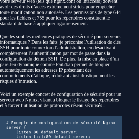
votre serveur web (tels que nginx.conf ou .htaccess) doivent
avoir des droits d’accès extrêmement stricts pour empêcher
toute modification non autorisée. Les permissions de type 644
pour les fichiers et 755 pour les répertoires constituent le
standard de base à appliquer rigoureusement.
Quelles sont les meilleures pratiques de sécurité pour serveurs
informatiques ? Dans les faits, je préconise l’utilisation de clés
SSH pour toute connexion d’administration, en désactivant
complètement l’authentification par mot de passe dans la
configuration du démon SSH. De plus, la mise en place d’un
pare-feu dynamique comme Fail2ban permet de bloquer
automatiquement les adresses IP présentant des
comportements d’attaque, réduisant ainsi drastiquement les
risques d’intrusion.
Voici un exemple concret de configuration de sécurité pour un
serveur web Nginx, visant à bloquer le listage des répertoires
et à forcer l’utilisation de protocoles réseau sécurisés :
# Exemple de configuration de sécurité Nginx

server {

    listen 80 default_server;

    listen [::]:80 default_server;
