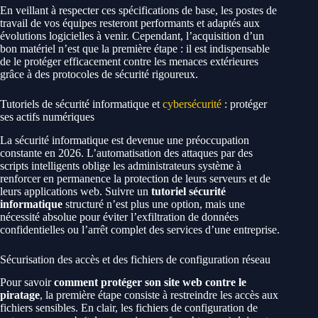
En veillant à respecter ces spécifications de base, les postes de
travail de vos équipes resteront performants et adaptés aux
évolutions logicielles à venir. Cependant, l’acquisition d’un
bon matériel n’est que la première étape : il est indispensable
de le protéger efficacement contre les menaces extérieures
grâce à des protocoles de sécurité rigoureux.
Tutoriels de sécurité informatique et
cybersécurité
: protéger
ses actifs numériques
La sécurité informatique est devenue une préoccupation
constante en 2026. L’automatisation des attaques par des
scripts intelligents oblige les administrateurs système à
renforcer en permanence la protection de leurs serveurs et de
leurs applications web. Suivre un
tutoriel sécurité
informatique
structuré n’est plus une option, mais une
nécessité absolue pour éviter l’exfiltration de données
confidentielles ou l’arrêt complet des services d’une entreprise.
Sécurisation des accès et des fichiers de configuration réseau
Pour savoir
comment protéger son site web contre le
piratage
, la première étape consiste à restreindre les accès aux
fichiers sensibles. En clair, les fichiers de configuration de