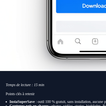
Temps de lecture : 15 min
Points clés à retenir
InstaSuperSave
: outil 100 % gratuit, sans installation, aucune p
Contenus pris en charge
: photos, vidéos, stories, highlights