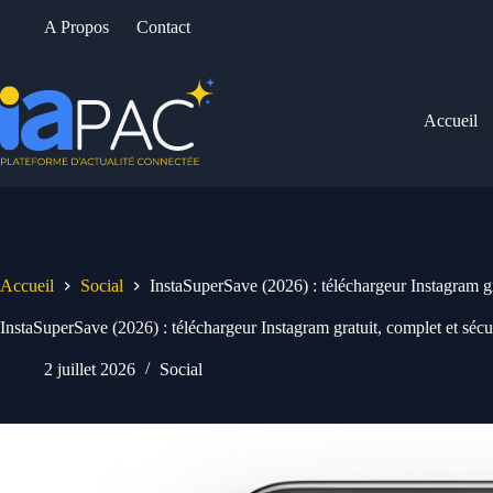
Passer
A Propos
Contact
au
contenu
Accueil
Accueil
Social
InstaSuperSave (2026) : téléchargeur Instagram gr
InstaSuperSave (2026) : téléchargeur Instagram gratuit, complet et sécu
2 juillet 2026
Social