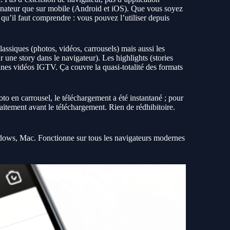
dinateur que sur mobile (Android et iOS). Que vous soyez
’il faut comprendre : vous pouvez l’utiliser depuis
lassiques (photos, vidéos, carrousels) mais aussi les
une story dans le navigateur). Les highlights (stories
nnes vidéos IGTV. Ça couvre la quasi-totalité des formats
photo en carrousel, le téléchargement a été instantané ; pour
itement avant le téléchargement. Rien de rédhibitoire.
ndows, Mac. Fonctionne sur tous les navigateurs modernes