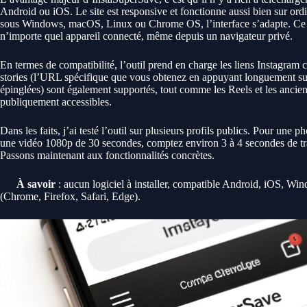
Android ou iOS. Le site est responsive et fonctionne aussi bien sur or
sous Windows, macOS, Linux ou Chrome OS, l’interface s’adapte. Ce qu
n’importe quel appareil connecté, même depuis un navigateur privé.
En termes de compatibilité, l’outil prend en charge les liens Instagram c
stories (l’URL spécifique que vous obtenez en appuyant longuement sur 
épinglées) sont également supportés, tout comme les Reels et les ancie
publiquement accessibles.
Dans les faits, j’ai testé l’outil sur plusieurs profils publics. Pour une 
une vidéo 1080p de 30 secondes, comptez environ 3 à 4 secondes de tra
Passons maintenant aux fonctionnalités concrètes.
À savoir
: aucun logiciel à installer, compatible Android, iOS, Wi
(Chrome, Firefox, Safari, Edge).