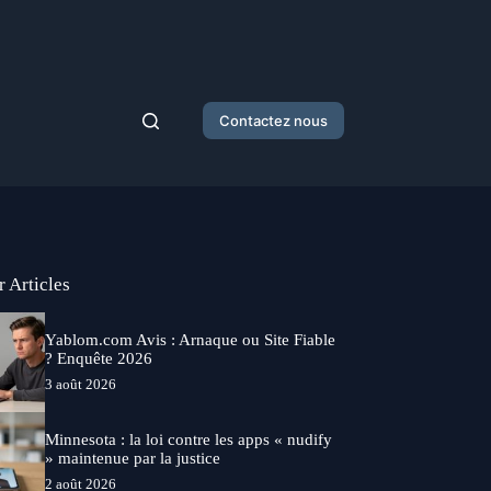
Contactez nous
r Articles
Yablom.com Avis : Arnaque ou Site Fiable
? Enquête 2026
3 août 2026
Minnesota : la loi contre les apps « nudify
» maintenue par la justice
2 août 2026